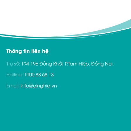
Thông tin liên hệ
Trụ sở:
194-196 Đồng Khởi, P.Tam Hiệp, Đồng Nai.
Hotline:
1900 88 68 13
Email:
info@ainghia.vn