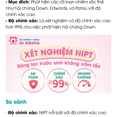
-
Mục đích:
Phát hiện các rối loạn nhiễm sắc thể
như hội chứng Down, Edwards, và Patau với độ
chính xác cao.
-
Độ chính xác:
Là xét nghiệm có độ chính xác cao
hơn 99% cho việc phát hiện hội chứng Down.
So sánh
Độ chính xác:
-
NIPT nổi bật với độ chính xác cao