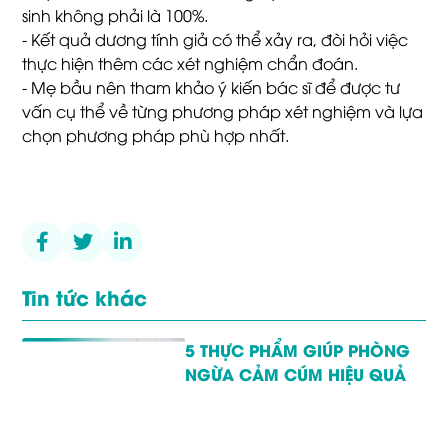
sinh không phải là 100%.
- Kết quả dương tính giả có thể xảy ra, đòi hỏi việc
thực hiện thêm các xét nghiệm chẩn đoán.
- Mẹ bầu nên tham khảo ý kiến bác sĩ để được tư
vấn cụ thể về từng phương pháp xét nghiệm và lựa
chọn phương pháp phù hợp nhất.
Tin tức khác
5 THỰC PHẨM GIÚP PHÒNG
NGỪA CẢM CÚM HIỆU QUẢ