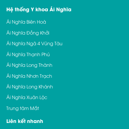
Hệ thống Y khoa Ái Nghĩa
Ái Nghĩa Biên Hoà
Ái Nghĩa Đồng Khởi
Ái Nghĩa Ngã 4 Vũng Tàu
Ái Nghĩa Thạnh Phú
Ái Nghĩa Long Thành
Ái Nghĩa Nhơn Trạch
Ái Nghĩa Long Khánh
Ái Nghĩa Xuân Lộc
Trung tâm Mắt
Liên kết nhanh