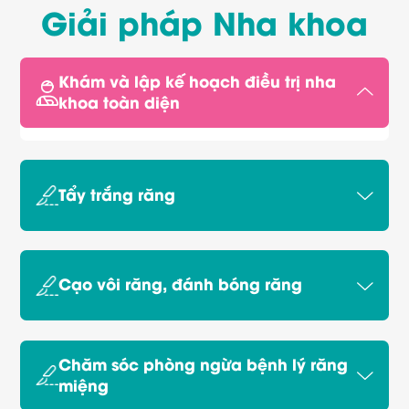
Giải pháp Nha khoa
Khám và lập kế hoạch điều trị nha
khoa toàn diện
Tẩy trắng răng
Cạo vôi răng, đánh bóng răng
Chăm sóc phòng ngừa bệnh lý răng
miệng