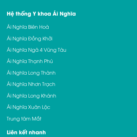
Hệ thống Y khoa Ái Nghĩa
Ái Nghĩa Biên Hoà
Ái Nghĩa Đồng Khởi
Ái Nghĩa Ngã 4 Vũng Tàu
Ái Nghĩa Thạnh Phú
Ái Nghĩa Long Thành
Ái Nghĩa Nhơn Trạch
Ái Nghĩa Long Khánh
Ái Nghĩa Xuân Lộc
Trung tâm Mắt
Liên kết nhanh