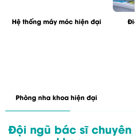
Hệ thống máy móc hiện đại
Điề
Phòng nha khoa hiện đại
Đội ngũ bác sĩ chuyên