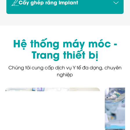
Cấy ghép răng Implant
Hệ thống máy móc -
Trang thiết bị
Chúng tôi cung cấp dịch vụ Y tế đa dạng, chuyên
nghiệp