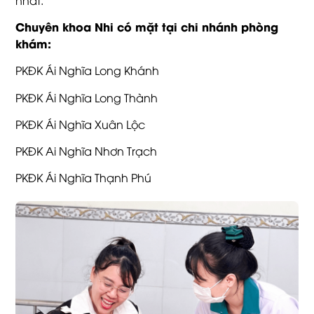
Chuyên khoa Nhi có mặt tại chi nhánh phòng
khám:
PKĐK Ái Nghĩa Long Khánh
PKĐK Ái Nghĩa Long Thành
PKĐK Ái Nghĩa Xuân Lộc
PKĐK Ai Nghĩa Nhơn Trạch
PKĐK Ái Nghĩa Thạnh Phú