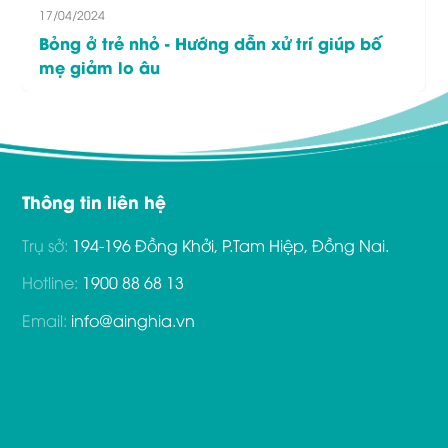
17/04/2024
Bỏng ở trẻ nhỏ - Hướng dẫn xử trí giúp bố
mẹ giảm lo âu
Thông tin liên hệ
Trụ sở:
194-196 Đồng Khởi, P.Tam Hiệp, Đồng Nai.
Hotline:
1900 88 68 13
Email:
info@ainghia.vn