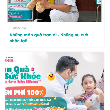
01/06/2024
Những món quà trao đi - Những nụ cười
nhận lại!