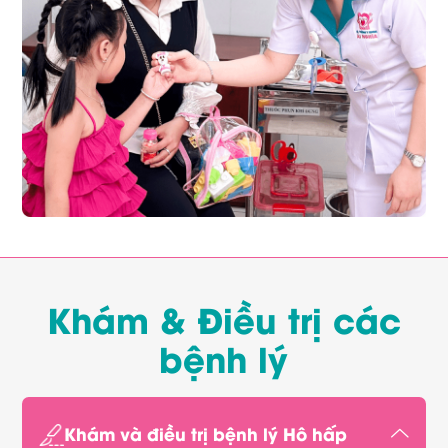
Khám & Điều trị các
bệnh lý
Khám và điều trị bệnh lý Hô hấp