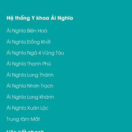
Hệ thống Y khoa Ái Nghĩa
Ái Nghĩa Biên Hoà
Ái Nghĩa Đồng Khởi
Ái Nghĩa Ngã 4 Vũng Tàu
Ái Nghĩa Thạnh Phú
Ái Nghĩa Long Thành
Ái Nghĩa Nhơn Trạch
Ái Nghĩa Long Khánh
Ái Nghĩa Xuân Lộc
Trung tâm Mắt
Liên kết nhanh