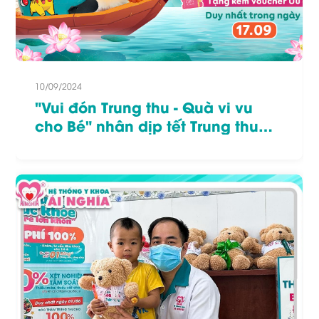
10/09/2024
"Vui đón Trung thu - Quà vi vu
cho Bé" nhân dịp tết Trung thu
2024!