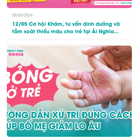
08/05/2024
12/05 Cơ hội Khám, tư vấn dinh dưỡng và
tầm soát thiếu máu cho trẻ tại Ái Nghĩa
Thạnh Phú.