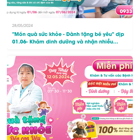
28/05/2024
"Món quà sức khỏe - Dành tặng bé yêu" dịp
01.06- Khám dinh dưỡng và nhận nhiều
phần quà hấp dẫn!