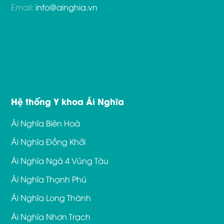
Email:
info@ainghia.vn
Hệ thống Y khoa Ái Nghĩa
Ái Nghĩa Biên Hoà
Ái Nghĩa Đồng Khởi
Ái Nghĩa Ngã 4 Vũng Tàu
Ái Nghĩa Thạnh Phú
Ái Nghĩa Long Thành
Ái Nghĩa Nhơn Trạch