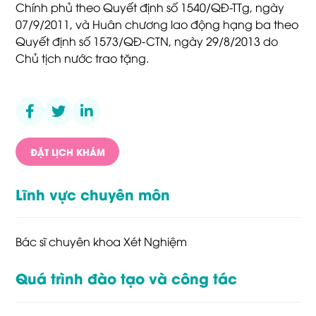
Chính phủ theo Quyết định số 1540/QĐ-TTg, ngày
07/9/2011, và Huân chương lao động hạng ba theo
Quyết định số 1573/QĐ-CTN, ngày 29/8/2013 do
Chủ tịch nước trao tặng.
ĐẶT LỊCH KHÁM
Lĩnh vực chuyên môn
Bác sĩ chuyên khoa Xét Nghiệm
Quá trình đào tạo và công tác