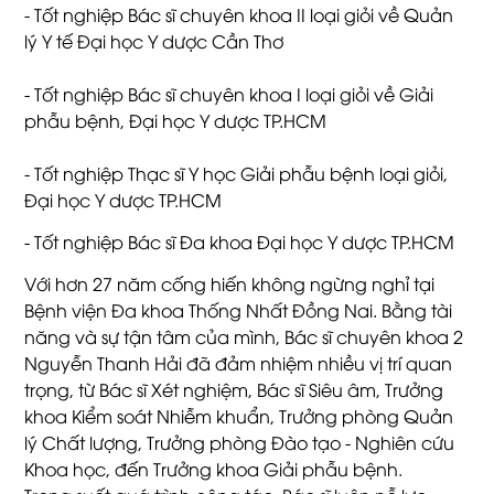
- Tốt nghiệp Bác sĩ chuyên khoa II loại giỏi về Quản
lý Y tế Đại học Y dược Cần Thơ
- Tốt nghiệp Bác sĩ chuyên khoa I loại giỏi về Giải
phẫu bệnh, Đại học Y dược TP.HCM
- Tốt nghiệp Thạc sĩ Y học Giải phẫu bệnh loại giỏi,
Đại học Y dược TP.HCM
- Tốt nghiệp Bác sĩ Đa khoa Đại học Y dược TP.HCM
Với hơn 27 năm cống hiến không ngừng nghỉ tại
Bệnh viện Đa khoa Thống Nhất Đồng Nai. Bằng tài
năng và sự tận tâm của mình, Bác sĩ chuyên khoa 2
Nguyễn Thanh Hải đã đảm nhiệm nhiều vị trí quan
trọng, từ Bác sĩ Xét nghiệm, Bác sĩ Siêu âm, Trưởng
khoa Kiểm soát Nhiễm khuẩn, Trưởng phòng Quản
lý Chất lượng, Trưởng phòng Đào tạo - Nghiên cứu
Khoa học, đến Trưởng khoa Giải phẫu bệnh.