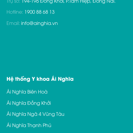
Trụ sở:
194-196 Đồng Khởi, P.Tam Hiệp, Đồng Nai.
Hotline:
1900 88 68 13
Email:
info@ainghia.vn
Hệ thống Y khoa Ái Nghĩa
Ái Nghĩa Biên Hoà
Ái Nghĩa Đồng Khởi
Ái Nghĩa Ngã 4 Vũng Tàu
Ái Nghĩa Thạnh Phú