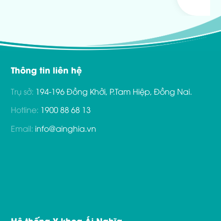
Thông tin liên hệ
Trụ sở:
194-196 Đồng Khởi, P.Tam Hiệp, Đồng Nai.
Hotline:
1900 88 68 13
Email:
info@ainghia.vn
Hệ thống Y khoa Ái Nghĩa