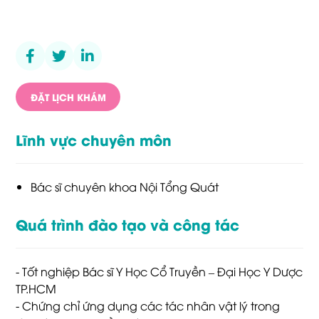
ĐẶT LỊCH KHÁM
Lĩnh vực chuyên môn
Bác sĩ chuyên khoa Nội Tổng Quát
Quá trình đào tạo và công tác
- Tốt nghiệp Bác sĩ Y Học Cổ Truyền – Đại Học Y Dược
TP.HCM
- Chứng chỉ ứng dụng các tác nhân vật lý trong