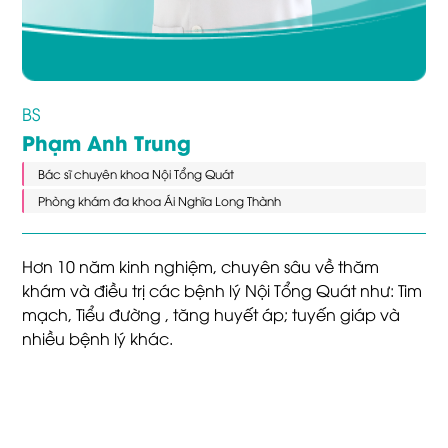
BS
Phạm Anh Trung
Bác sĩ chuyên khoa Nội Tổng Quát
Phòng khám đa khoa Ái Nghĩa Long Thành
Hơn 10 năm kinh nghiệm, chuyên sâu về thăm
khám và điều trị các bệnh lý Nội Tổng Quát như: Tim
mạch, Tiểu đường , tăng huyết áp; tuyến giáp và
nhiều bệnh lý khác.