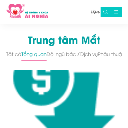
VN
Trung tâm Mắt
Tất cả
Tổng quan
Đội ngũ bác sĩ
Dịch vụ
Phẫu thuật 