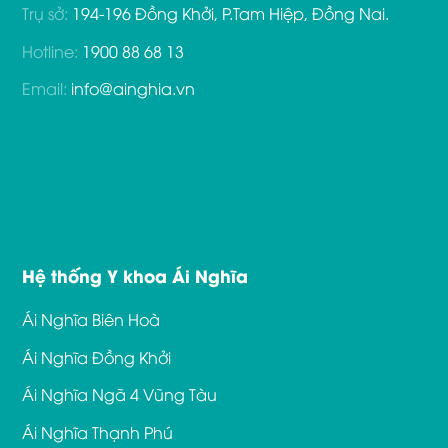
Trụ sở:
194-196 Đồng Khởi, P.Tam Hiệp, Đồng Nai.
Hotline:
1900 88 68 13
Email:
info@ainghia.vn
Hệ thống Y khoa Ái Nghĩa
Ái Nghĩa Biên Hoà
Ái Nghĩa Đồng Khởi
Ái Nghĩa Ngã 4 Vũng Tàu
Ái Nghĩa Thạnh Phú