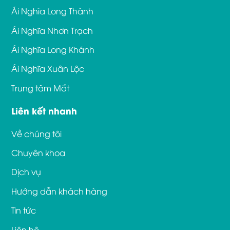
Ái Nghĩa Long Thành
Ái Nghĩa Nhơn Trạch
Ái Nghĩa Long Khánh
Ái Nghĩa Xuân Lộc
Trung tâm Mắt
Liên kết nhanh
Về chúng tôi
Chuyên khoa
Dịch vụ
Hướng dẫn khách hàng
Tin tức
Liên hệ