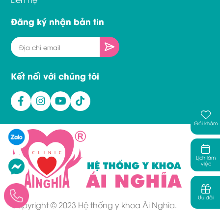
Đăng ký nhận bản tin
Kết nối với chúng tôi
Gói khám
Lịch làm
việc
Ưu đãi
Copyright © 2023 Hệ thống y khoa Ái Nghĩa.