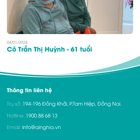
04/01/2024
Cô Trần Thị Huỳnh - 61 tuổi
Thông tin liên hệ
Trụ sở:
194-196 Đồng Khởi, P.Tam Hiệp, Đồng Nai.
Hotline:
1900 88 68 13
Email:
info@ainghia.vn