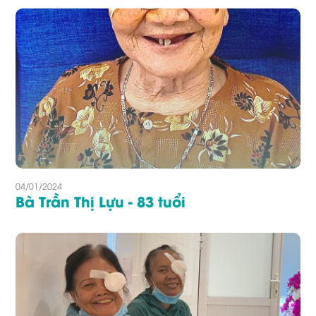
04/01/2024
Bà Trần Thị Lựu - 83 tuổi