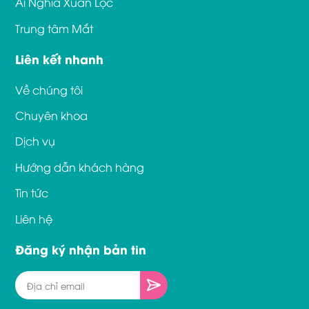
Ái Nghĩa Xuân Lộc
Trung tâm Mắt
Liên kết nhanh
Về chúng tôi
Chuyên khoa
Dịch vụ
Hướng dẫn khách hàng
Tin tức
Liên hệ
Đăng ký nhận bản tin