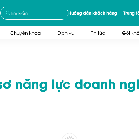
Hướng dẫn khách hàng
Trung 
Chuyên khoa
Dịch vụ
Tin tức
Gói kh
sơ năng lực doanh ng