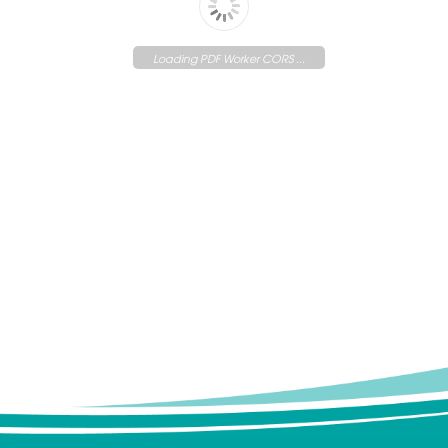
Loading PDF Worker CORS ...