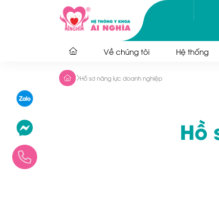
Về chúng tôi
Hệ thống
Hồ sơ năng lực doanh nghiệp
Hồ 