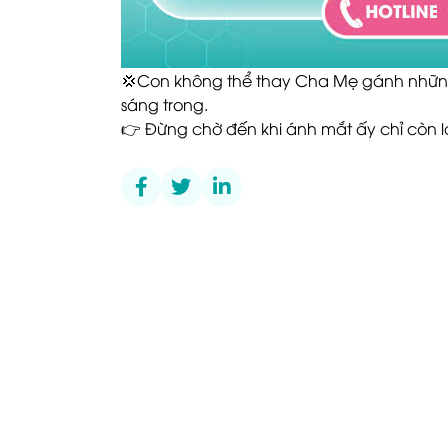
💢Con không thể thay Cha Mẹ gánh những
sáng trong.
👉 Đừng chờ đến khi ánh mắt ấy chỉ còn l