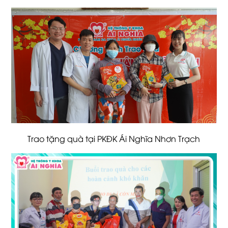
Trao tặng quà tại PKĐK Ái Nghĩa Nhơn Trạch