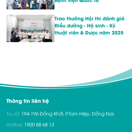
Trao thưởng Hội thi đánh giá
Điều dưỡng - Hộ sinh - Kỹ
thuật viên & Dược năm 2025
Thông tin liên hệ
Trụ sở:
194-196 Đồng Khởi, P.Tam Hiệp, Đồng Nai.
Hotline:
1900 88 68 13