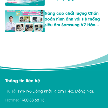
người phụ nữ Việt
Nâng cao chất lượng Chẩn
đoán hình ảnh với Hệ thống
siêu âm Samsung V7 Hàn
Quốc hiện đại
Thông tin liên hệ
Trụ sở:
194-196 Đồng Khởi, P.Tam Hiệp, Đồng Nai.
Hotline:
1900 88 68 13