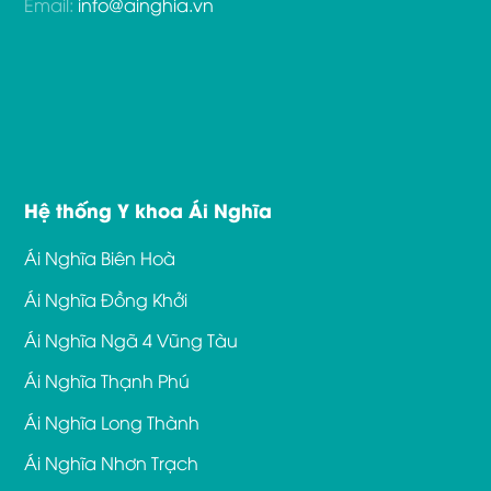
Email:
info@ainghia.vn
Hệ thống Y khoa Ái Nghĩa
Ái Nghĩa Biên Hoà
Ái Nghĩa Đồng Khởi
Ái Nghĩa Ngã 4 Vũng Tàu
Ái Nghĩa Thạnh Phú
Ái Nghĩa Long Thành
Ái Nghĩa Nhơn Trạch