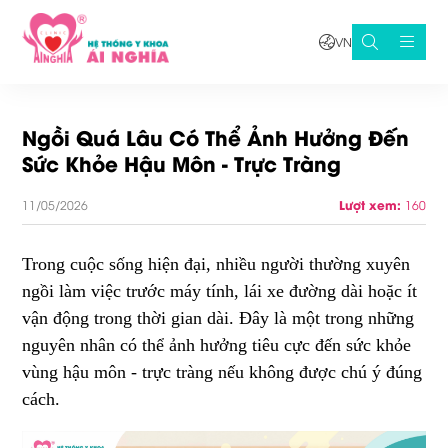
VN
Ngồi Quá Lâu Có Thể Ảnh Hưởng Đến
Sức Khỏe Hậu Môn - Trực Tràng
11/05/2026
Lượt xem:
160
Trong cuộc sống hiện đại, nhiều người thường xuyên
ngồi làm việc trước máy tính, lái xe đường dài hoặc ít
vận động trong thời gian dài. Đây là một trong những
nguyên nhân có thể ảnh hưởng tiêu cực đến sức khỏe
vùng hậu môn - trực tràng nếu không được chú ý đúng
cách.