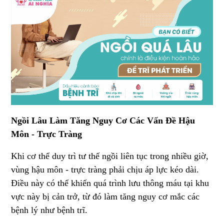
Ngồi Lâu Làm Tăng Nguy Cơ Các Vấn Đề Hậu
Môn - Trực Tràng
Khi cơ thể duy trì tư thế ngồi liên tục trong nhiều giờ,
vùng hậu môn - trực tràng phải chịu áp lực kéo dài.
Điều này có thể khiến quá trình lưu thông máu tại khu
vực này bị cản trở, từ đó làm tăng nguy cơ mắc các
bệnh lý như bệnh trĩ.