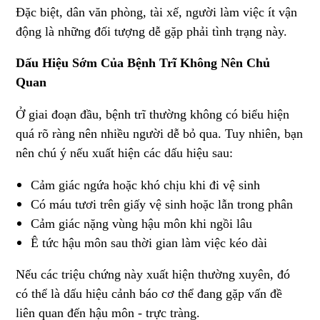
Đặc biệt, dân văn phòng, tài xế, người làm việc ít vận
động là những đối tượng dễ gặp phải tình trạng này.
Dấu Hiệu Sớm Của Bệnh Trĩ Không Nên Chủ
Quan
Ở giai đoạn đầu, bệnh trĩ thường không có biểu hiện
quá rõ ràng nên nhiều người dễ bỏ qua. Tuy nhiên, bạn
nên chú ý nếu xuất hiện các dấu hiệu sau:
Cảm giác ngứa hoặc khó chịu khi đi vệ sinh
Có máu tươi trên giấy vệ sinh hoặc lẫn trong phân
Cảm giác nặng vùng hậu môn khi ngồi lâu
Ê tức hậu môn sau thời gian làm việc kéo dài
Nếu các triệu chứng này xuất hiện thường xuyên, đó
có thể là dấu hiệu cảnh báo cơ thể đang gặp vấn đề
liên quan đến hậu môn - trực tràng.