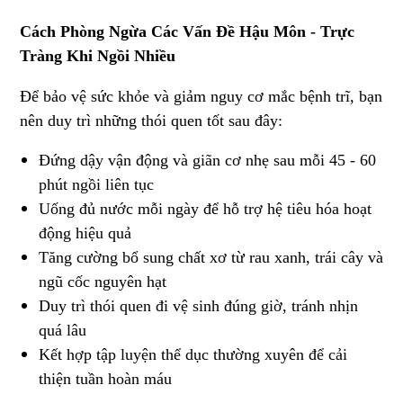
Cách Phòng Ngừa Các Vấn Đề Hậu Môn - Trực
Tràng Khi Ngồi Nhiều
Để bảo vệ sức khỏe và giảm nguy cơ mắc bệnh trĩ, bạn
nên duy trì những thói quen tốt sau đây:
Đứng dậy vận động và giãn cơ nhẹ sau mỗi 45 - 60
phút ngồi liên tục
Uống đủ nước mỗi ngày để hỗ trợ hệ tiêu hóa hoạt
động hiệu quả
Tăng cường bổ sung chất xơ từ rau xanh, trái cây và
ngũ cốc nguyên hạt
Duy trì thói quen đi vệ sinh đúng giờ, tránh nhịn
quá lâu
Kết hợp tập luyện thể dục thường xuyên để cải
thiện tuần hoàn máu